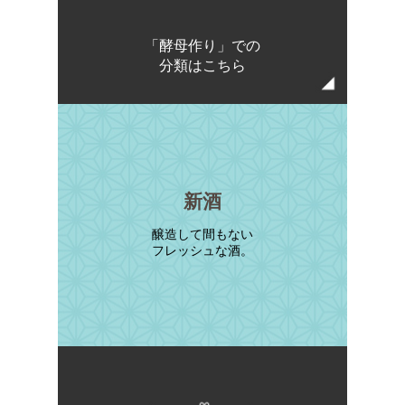
「酵母作り」での
分類はこちら
新酒
醸造して間もない
フレッシュな酒。