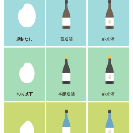
普通酒
規制なし
純米酒
本醸造酒
70%以下
純米酒