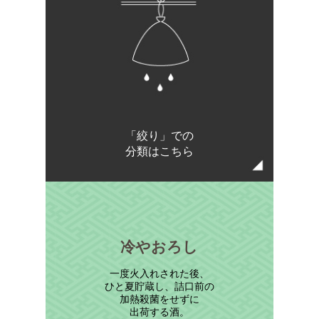
「絞り」での
分類はこちら
冷やおろし
一度火入れされた後、
ひと夏貯蔵し、詰口前の
加熱殺菌をせずに
出荷する酒。