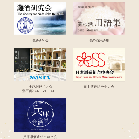
灘酒研究会
灘の酒用語集
神戸北野ノスタ
日本酒造組合中央会
灘五郷SAKE VILLAGE
兵庫県酒造組合連合会