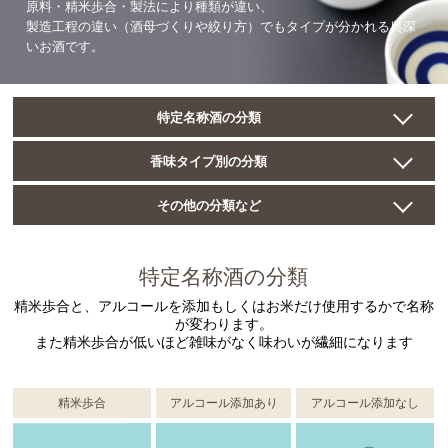
原料・精米歩合・製法により種類が違い、
製造工程の違い（酒母づくりや絞り方）でもタイプが分かれる奥深
いお酒です。
特定名称酒の分類
香味タイプ別の分類
その他の分類など
特定名称酒の分類
精米歩合と、アルコールを添加もしくはお米だけ使用するかで名称
が変わります。
また精米歩合が低いほど雑味がなく味わいが繊細になります
精米歩合
アルコール添加あり
アルコール添加なし