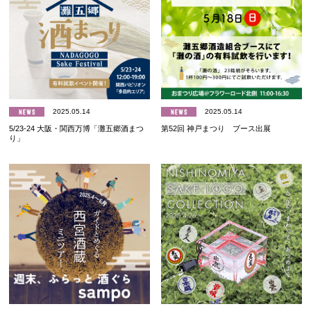
2025.05.14
2025.05.14
5/23-24 大阪・関西万博「灘五郷酒まつ
第52回 神戸まつり ブース出展
り」