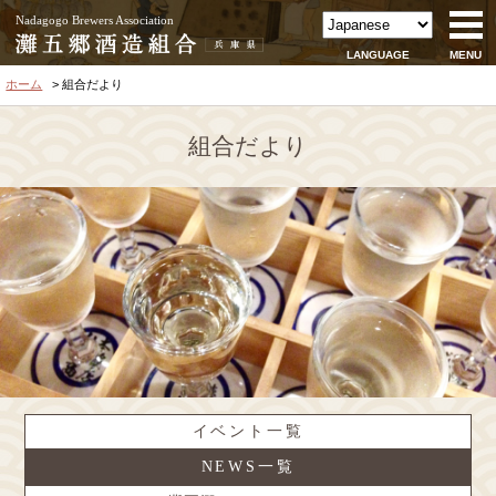
Nadagogo Brewers Association
LANGUAGE
MENU
ホーム
組合だより
組合だより
イベント一覧
NEWS一覧