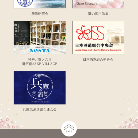
灘酒研究会
灘の酒用語集
神戸北野ノスタ
日本酒造組合中央会
灘五郷SAKE VILLAGE
兵庫県酒造組合連合会