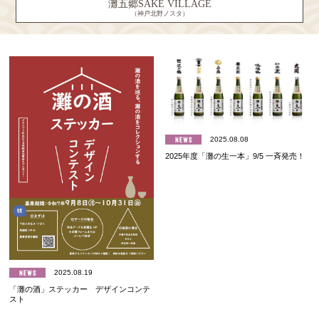
灘五郷SAKE VILLAGE
（神戸北野ノスタ）
2025.08.08
2025年度「灘の生一本」9/5 一斉発売！
2025.08.19
「灘の酒」ステッカー デザインコンテ
スト